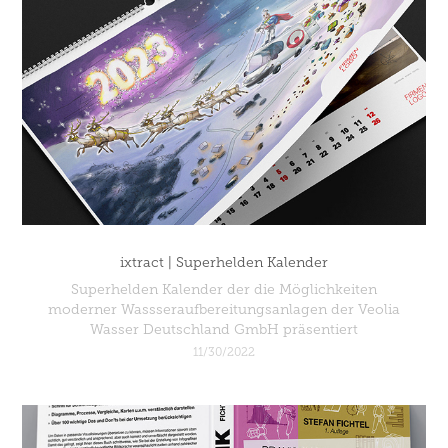
ixtract | Superhelden Kalender
Superhelden Kalender der die Möglichkeiten
moderner Wassseraufbereitungsanlagen der Veolia
Wasser Deutschland GmbH präsentiert
11/30/2022