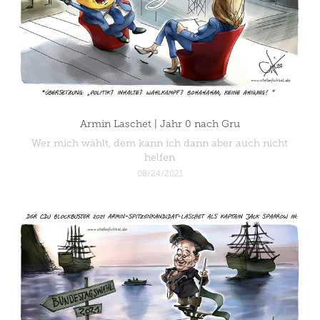
Armin Laschet | Jahr 0 nach Gru
Wer mich wählt, dem kann ich dann aber auch nicht
helfen
08/24/2021