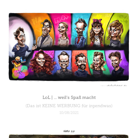
LoL | ... weil's Spaß macht
(Das ist KEINE WERBUNG für irgendwas)
10/08/2021