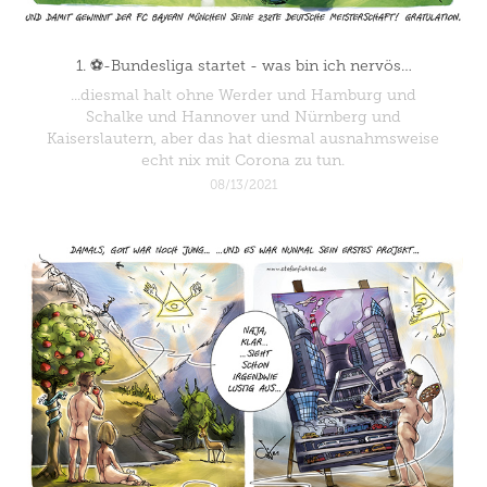
1. ⚽-Bundesliga startet - was bin ich nervös…
...diesmal halt ohne Werder und Hamburg und
Schalke und Hannover und Nürnberg und
Kaiserslautern, aber das hat diesmal ausnahmsweise
echt nix mit Corona zu tun.
08/13/2021