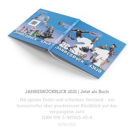
JAHRESRÜCKBLICK 2021 | Jetzt als Buch
Mit spitzer Feder und scharfem Verstand - ein
humorvoller aber gnadenloser Rückblick auf das
vergangene Jahr
ISBN 978-3-947423-43-9
12/14/2021