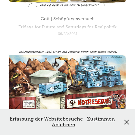
Gott | Schöpfungsversuch
Fridays for Future and Saturdays for Realpolitik
06/22/2021
Erfassung der Websitebesuche
Zustimmen
Ablehnen