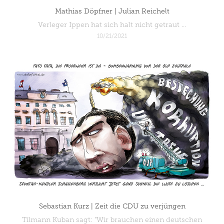
Mathias Döpfner | Julian Reichelt
Verleger Ippen hat sich halt nicht getraut ...
10/21/2021
Sebastian Kurz | Zeit die CDU zu verjüngen
Tilmann Kuban sagt: "Wir brauchen einen deutschen