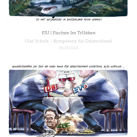
FIU | Fischen Im TrUeben
Olaf Scholz - Kompetenz für Deutschland
09/23/2021