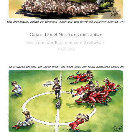
Qatar | Lionel Messi und die Taliban
Der Emir, der Kalif und sein Großwesir.
08/20/2021