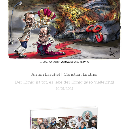
Armin Laschet | Christian Lindner
Der König ist tot, es lebe der König (also vielleicht)!
10/01/2021