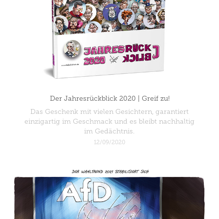
Der Jahresrückblick 2020 | Greif zu!
Das Geschenk mit vielen Gesichtern, garantiert
einzigartig im Geschmack und es bleibt nachhaltig
im Gedächtnis.
12/09/2020