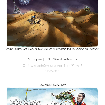
Glasgow | UN-Klimakonferenz
Und wer schützt uns vor dem Klima?
11/04/2021