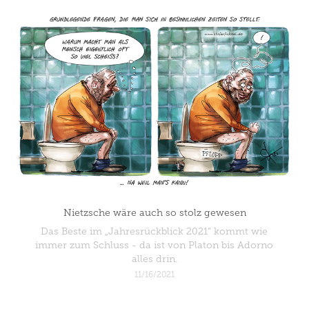
Nietzsche wäre auch so stolz gewesen
Das Beste im „Jahresrückblick 2021“ kommt wie
immer zum Schluss - da ist von Platon bis Adorno
alles drin.
11/16/2021