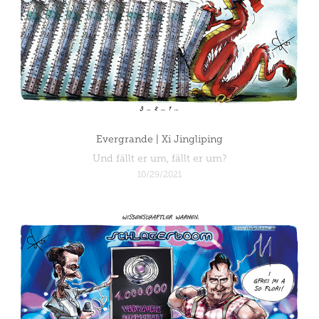
Evergrande | Xi Jingliping
Und fällt er um, fällt er um?
10/29/2021