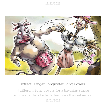
12/22/2023
ixtract | Singer Songwriter Song Covers
4 different Song covers for a bavarian singer
songweiter band which describes theirselves as:
12/01/2022