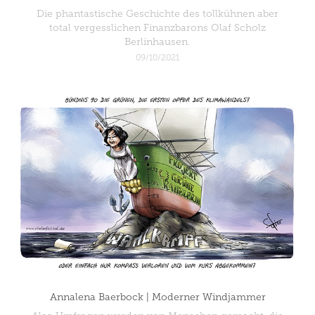
Die phantastische Geschichte des tollkühnen aber
total vergesslichen Finanzbarons Olaf Scholz
Berlinhausen.
09/10/2021
Annalena Baerbock | Moderner Windjammer