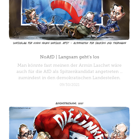
NoAfD | Langsam geht's los
Man könnte fast meinen der Armin Laschet wäre
auch für die AfD als Spitzenkandidat angetreten ...
zumindest in den demokratischen Landesteilen.
09/30/2021