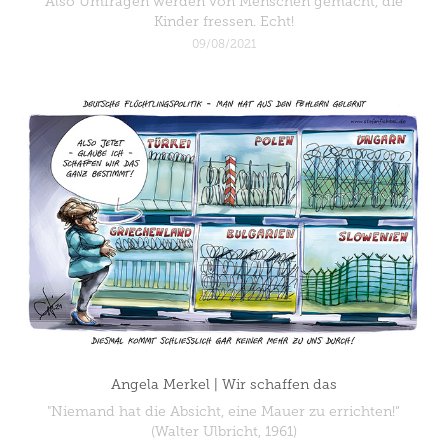
Also Umfragen werden von Menschen gemacht, die
Kinder fressen. Echt!
09/08/2021
Angela Merkel | Wir schaffen das
"Niemand hat die Absicht, eine Mauer zu errichten!“
(Walter Ulbricht, 1961)