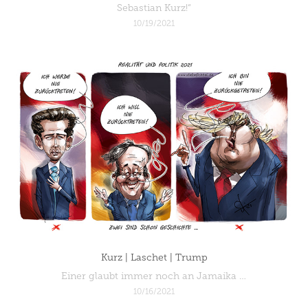
Sebastian Kurz!“
10/19/2021
Kurz | Laschet | Trump
Einer glaubt immer noch an Jamaika …
10/16/2021