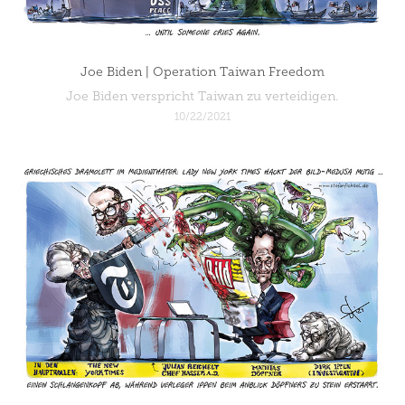
Joe Biden | Operation Taiwan Freedom
Joe Biden verspricht Taiwan zu verteidigen.
10/22/2021