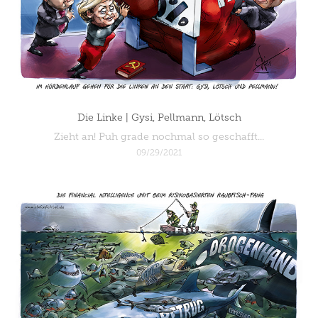
Die Linke | Gysi, Pellmann, Lötsch
Zieht an! Puh grade nochmal so geschafft...
09/29/2021