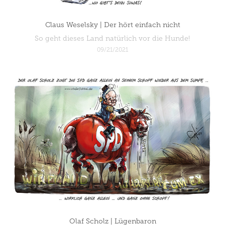
Claus Weselsky | Der hört einfach nicht
So geht dieses Land natürlich vor die Hunde!
09/21/2021
Olaf Scholz | Lügenbaron