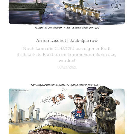
Armin Laschet | Jack Sparrow
Noch kann die CDU/CSU aus eigener Kraft
drittstärkste Fraktion im kommenden Bundestag
werden!
08/23/2021