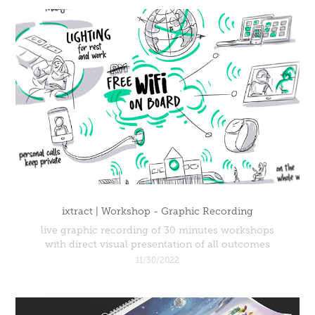
ixtract | Workshop - Graphic Recording
live graphic recording of 30 minutes workshops
with direct visual presentation of all outcomes
11/30/2022