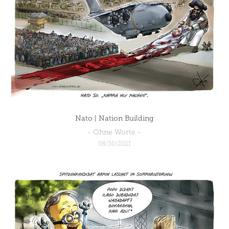
Nato | Nation Building
- Ohne Worte -
08/30/2021