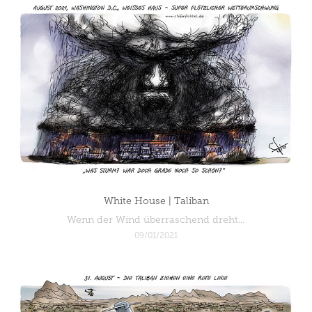
White House | Taliban
Wenn der Wind überraschend dreht...
09/01/2021