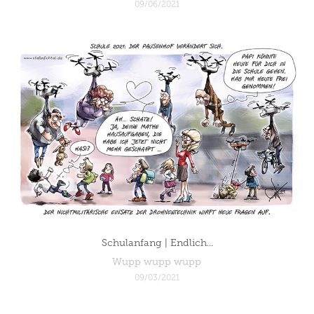
09/06/2021
Schulanfang | Endlich...
Wupp wupp wupp
09/03/2021