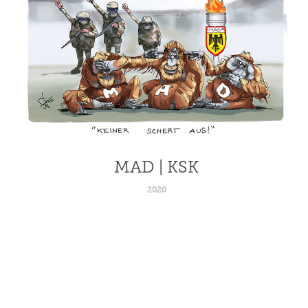
MAD | KSK
2020