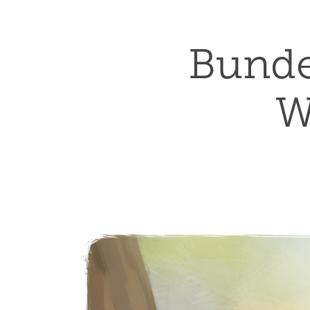
Bunde
W