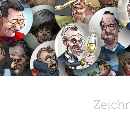
Zeich