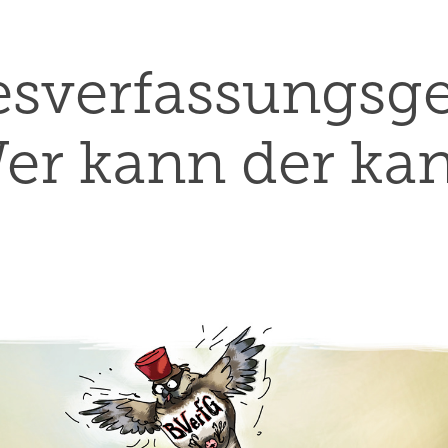
sverfassungsgeri
er kann der ka