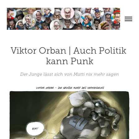
Viktor Orban | Auch Politik 
kann Punk
Der Junge lässt sich von Mutti nix mehr sagen