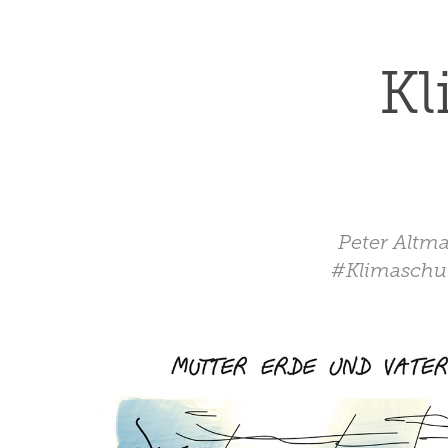
Kl
Peter Altma
#Klimaschutz