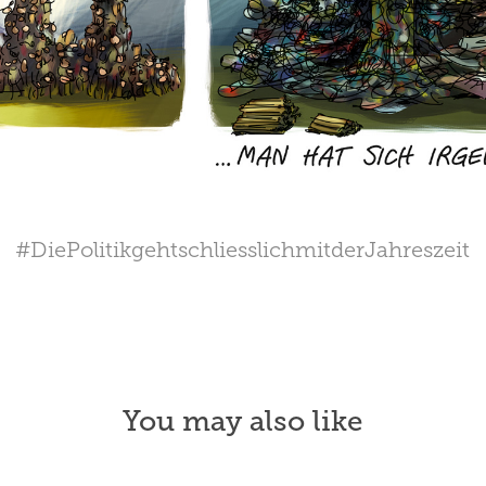
#DiePolitikgehtschliesslichmitderJahreszeit
You may also like