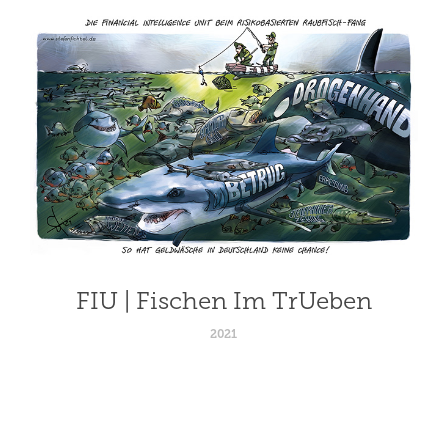
FIU | Fischen Im TrUeben
2021