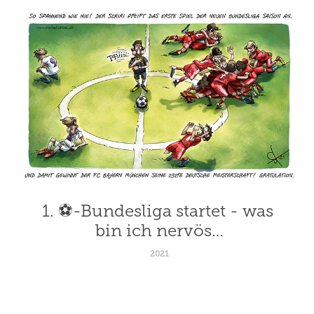
1. ⚽-Bundesliga startet - was 
bin ich nervös…
2021