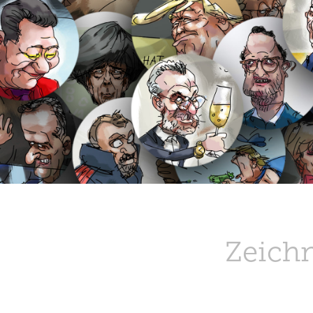
Zeich