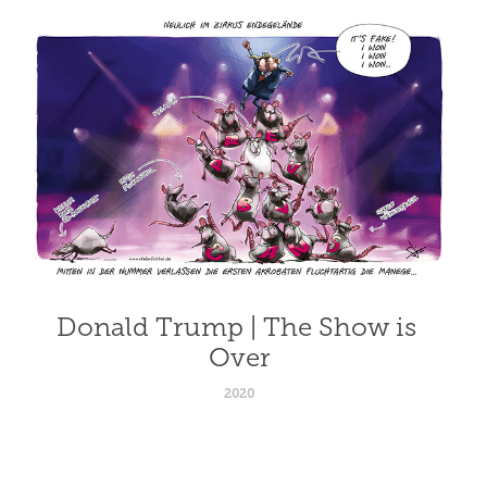
Donald Trump | The Show is 
Over
2020