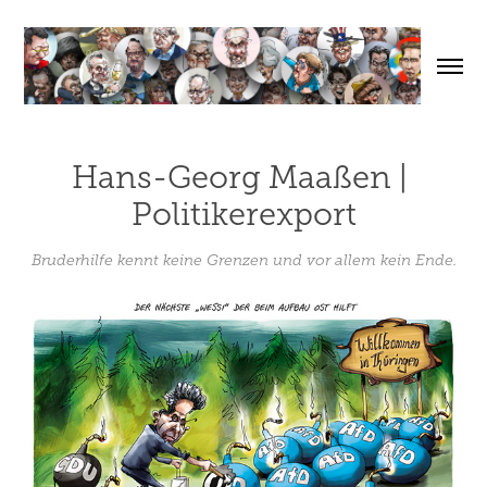
Hans-Georg Maaßen | 
Politikerexport
Bruderhilfe kennt keine Grenzen und vor allem kein Ende.