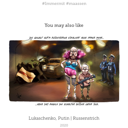
#Immermit #maassen
You may also like
Lukaschenko, Putin | Russenstrich
2020