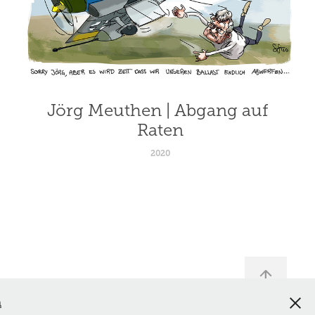
Jörg Meuthen | Abgang auf 
Raten
2020
n