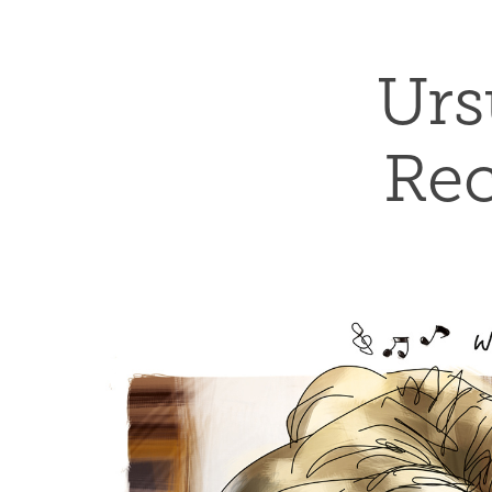
Urs
Rec