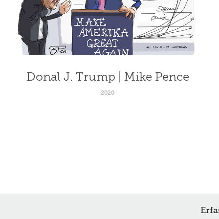
Donal J. Trump | Mike Pence
2020
Erf