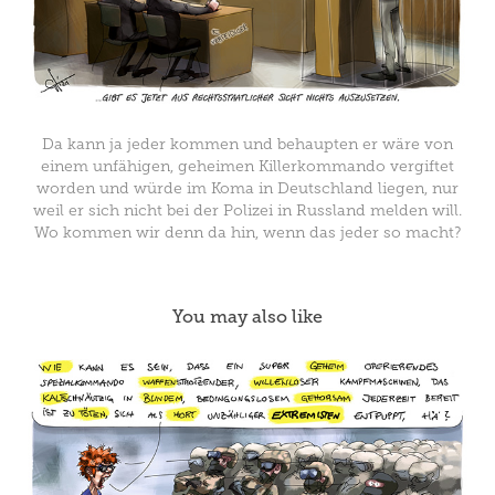
Da kann ja jeder kommen und behaupten er wäre von
einem unfähigen, geheimen Killerkommando vergiftet
worden und würde im Koma in Deutschland liegen, nur
weil er sich nicht bei der Polizei in Russland melden will.
Wo kommen wir denn da hin, wenn das jeder so macht?
You may also like