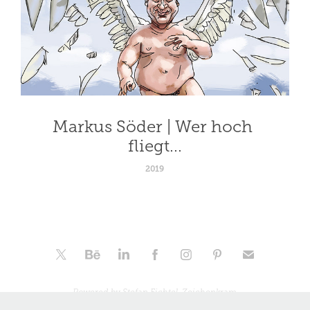
Markus Söder | Wer hoch 
fliegt...
2019
Powered by
Stefan Fichtel, Zeichenkram