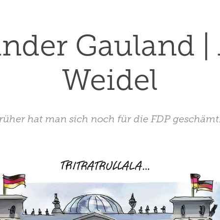
nder Gauland | A
Weidel
rüher hat man sich noch für die FDP geschämt.