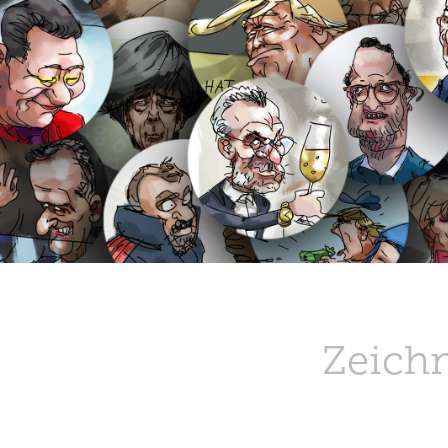
Zeich