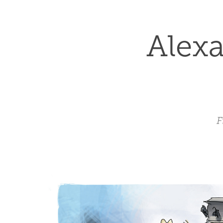
Alexa
F