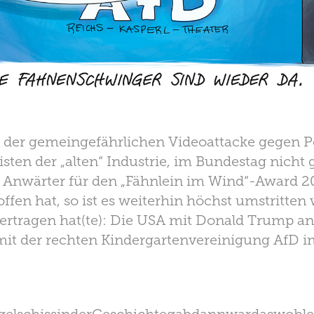
 der gemeingefährlichen Videoattacke gegen Pe
sten der „alten“ Industrie, im Bundestag nicht
n Anwärter für den „Fähnlein im Wind“-Award 
ffen hat, so ist es weiterhin höchst umstritten 
 ertragen hat(te): Die USA mit Donald Trump an
mit der rechten Kindergartenvereinigung AfD 