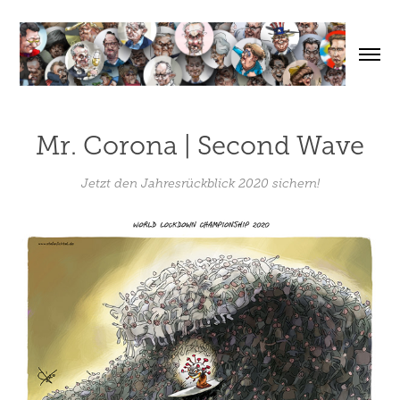
Mr. Corona | Second Wave
Jetzt den Jahresrückblick 2020 sichern!