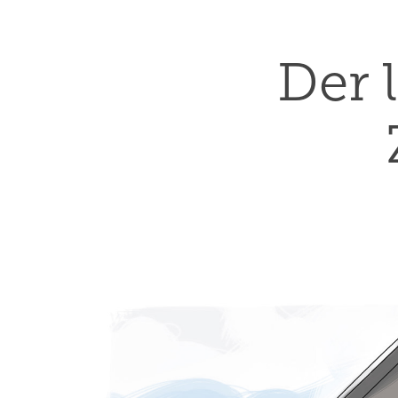
Der l