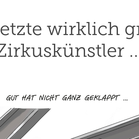
etzte wirklich g
Zirkuskünstler ..