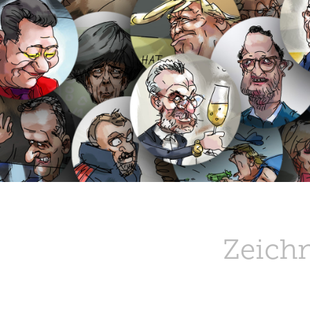
Zeich