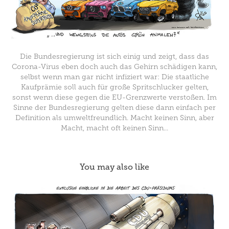
Die Bundesregierung ist sich einig und zeigt, dass das
Corona-Virus eben doch auch das Gehirn schädigen kann,
selbst wenn man gar nicht infiziert war: Die staatliche
Kaufprämie soll auch für große Spritschlucker gelten,
sonst wenn diese gegen die EU-Grenzwerte verstoßen. Im
Sinne der Bundesregierung gelten diese dann einfach per
Definition als umweltfreundlich. Macht keinen Sinn, aber
Macht, macht oft keinen Sinn...
You may also like