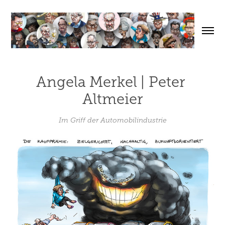
Angela Merkel | Peter 
Altmeier
Im Griff der Automobilindustrie