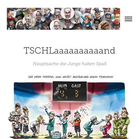
TSCHLaaaaaaaaaand
Hauptsache die Jungs haben Spaß