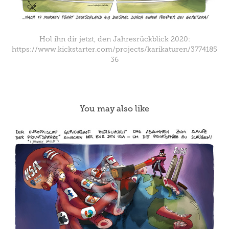
Hol ihn dir jetzt, den Jahresrückblick 2020:
https://www.kickstarter.com/projects/karikaturen/3774185
36
You may also like