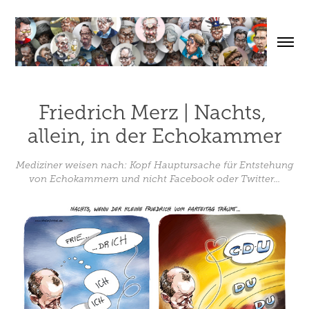
Friedrich Merz | Nachts, 
allein, in der Echokammer
Mediziner weisen nach: Kopf Hauptursache für Entstehung
von Echokammern und nicht Facebook oder Twitter...