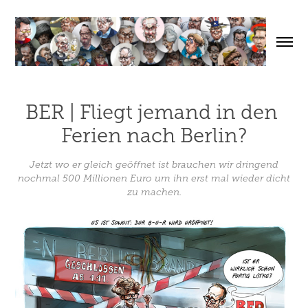
BER | Fliegt jemand in den 
Ferien nach Berlin?
Jetzt wo er gleich geöffnet ist brauchen wir dringend
nochmal 500 Millionen Euro um ihn erst mal wieder dicht
zu machen.