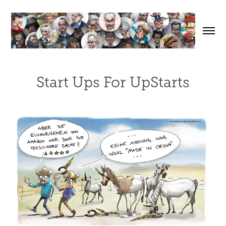
Start Ups For UpStarts