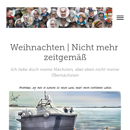
Weihnachten | Nicht mehr 
zeitgemäß
Ich liebe doch meine Nächsten, aber eben nicht meine