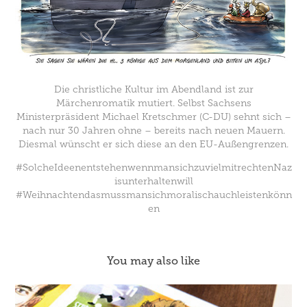
Die christliche Kultur im Abendland ist zur
Märchenromatik mutiert. Selbst Sachsens
Ministerpräsident Michael Kretschmer (C-DU) sehnt sich –
nach nur 30 Jahren ohne – bereits nach neuen Mauern.
Diesmal wünscht er sich diese an den EU-Außengrenzen.
#SolcheIdeenentstehenwennmansichzuvielmitrechtenNaz
isunterhaltenwill
#Weihnachtendasmussmansichmoralischauchleistenkönn
en
You may also like