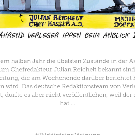
em halben Jahr die übelsten Zustände in der Ax
um Chefredakteur Julian Reichelt bekannt sind,
eitung, die am Wochenende darüber berichtet h
en wird. Das deutsche Redaktionsteam von Verl
, durfte es aber nicht veröffentlichen, weil der 
hat …