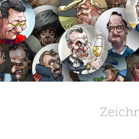
Zeich