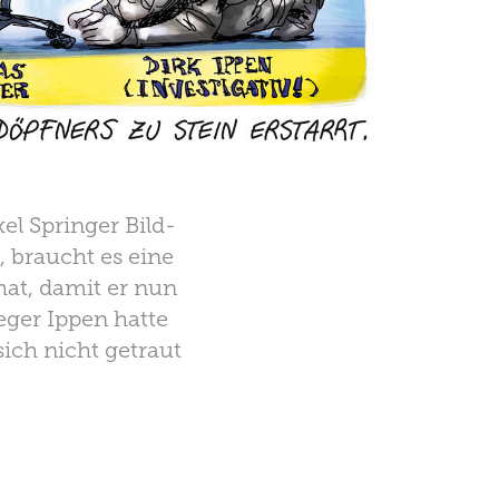
el Springer Bild-
 braucht es eine
at, damit er nun
eger Ippen hatte
sich nicht getraut