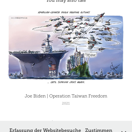
You may also like
Joe Biden | Operation Taiwan Freedom
2021
Erfassung der Websitebesuche
Zustimmen